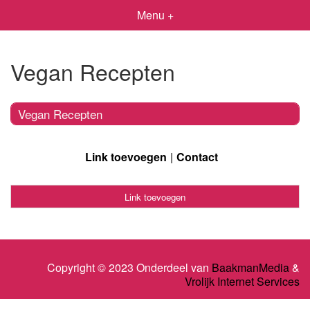
Menu +
Vegan Recepten
Vegan Recepten
Link toevoegen
Contact
Link toevoegen
Copyright © 2023 Onderdeel van
BaakmanMedia
&
Vrolijk Internet Services