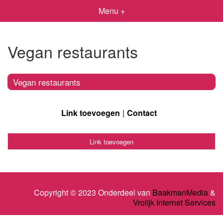
Menu +
Vegan restaurants
Vegan restaurants
Link toevoegen
Contact
Link toevoegen
Copyright © 2023 Onderdeel van
BaakmanMedia
&
Vrolijk Internet Services