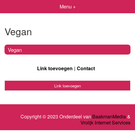
Menu +
Vegan
Vegan
Link toevoegen
Contact
Link toevoegen
Copyright © 2023 Onderdeel van
BaakmanMedia
&
Vrolijk Internet Services